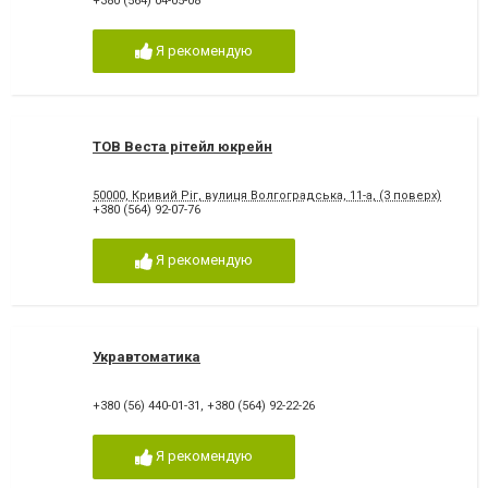
+380 (564) 04-05-08
Я рекомендую
ТОВ Веста рітейл юкрейн
50000, Кривий Ріг, вулиця Волгоградська, 11-а, (3 поверх)
+380 (564) 92-07-76
Я рекомендую
Укравтоматика
+380 (56) 440-01-31
,
+380 (564) 92-22-26
Я рекомендую