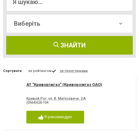
ЗНАЙТИ
Сортувати:
за рейтингом
за переглядами
АТ "Криворіжгаз" (Криворожгаз OAO)
Кривой Рог, ул. В. Матусевича, 2-А
(0564)626-104
Я рекомендую