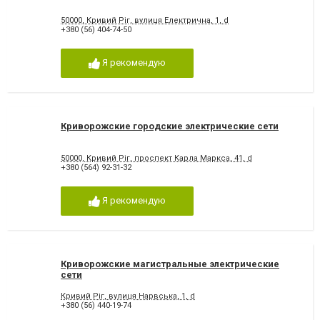
50000, Кривий Ріг, вулиця Електрична, 1, d
+380 (56) 404-74-50
Я рекомендую
Криворожские городские электрические сети
50000, Кривий Ріг, проспект Карла Маркса, 41, d
+380 (564) 92-31-32
Я рекомендую
Криворожские магистральные электрические
сети
Кривий Ріг, вулиця Нарвська, 1, d
+380 (56) 440-19-74