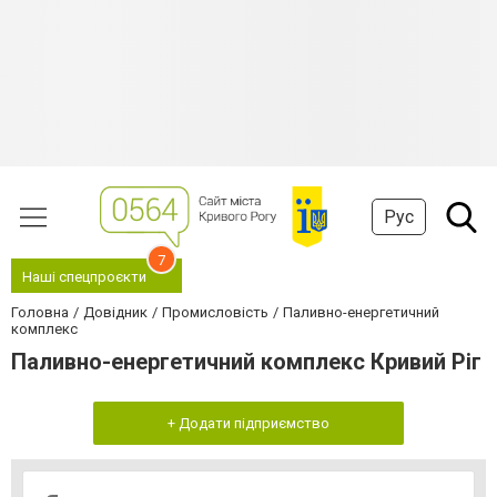
Рус
7
Наші спецпроєкти
Головна
Довідник
Промисловість
Паливно-енергетичний
комплекс
Паливно-енергетичний комплекс Кривий Ріг
+ Додати підприємство