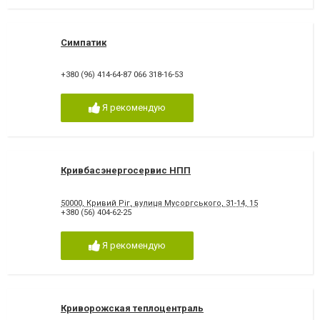
Симпатик
+380 (96) 414-64-87 066 318-16-53
Я рекомендую
Кривбасэнергосервис НПП
50000, Кривий Ріг, вулиця Мусоргського, 31-14, 15
+380 (56) 404-62-25
Я рекомендую
Криворожская теплоцентраль