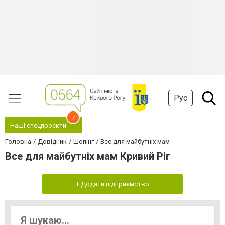
Рус
7
Наші спецпроєкти
Головна
Довідник
Шопінг
Все для майбутніх мам
Все для майбутніх мам Кривий Ріг
+ Додати підприємство