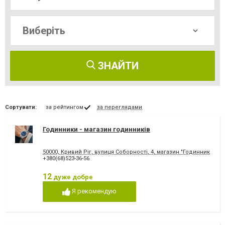
ЗНАЙТИ
Сортувати:
за рейтингом
за переглядами
Годинники - магазин годинників
50000, Кривий Ріг, вулиця Соборності, 4, магазин "Годинники"
+380(68)523-36-56
12
дуже добре
Я рекомендую