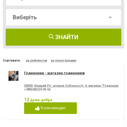
ЗНАЙТИ
Сортувати:
за рейтингом
за переглядами
Годинники - магазин годинників
50000, Кривий Ріг, вулиця Соборності, 4, магазин "Годинники"
+380(68)523-36-56
12
дуже добре
Я рекомендую