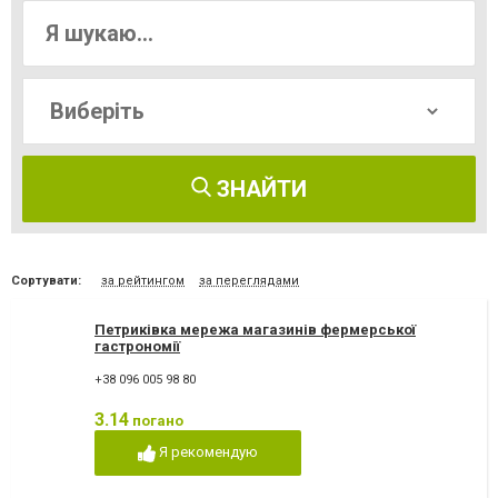
ЗНАЙТИ
Сортувати:
за рейтингом
за переглядами
Петриківка мережа магазинів фермерської
гастрономії
+38 096 005 98 80
3.14
погано
Я рекомендую