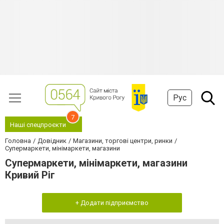
Рус
7
Наші спецпроєкти
Головна
Довідник
Магазини, торгові центри, ринки
Супермаркети, мінімаркети, магазини
Супермаркети, мінімаркети, магазини
Кривий Ріг
+ Додати підприємство