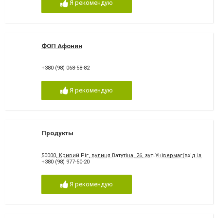
Я рекомендую
ФОП Афонин
+380 (98) 068-58-82
Я рекомендую
Продукты
50000, Кривий Ріг, вулиця Ватутіна, 26, зуп.Універмаг(вхід із двору
+380 (98) 977-50-20
Я рекомендую