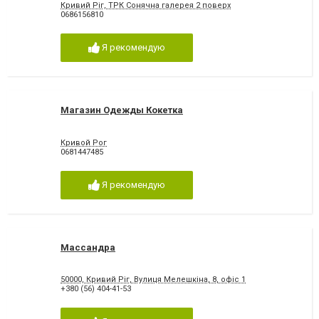
Кривий Ріг, ТРК Сонячна галерея 2 поверх
0686156810
Я рекомендую
Магазин Одежды Кокетка
Кривой Рог
0681447485
Я рекомендую
Массандра
50000, Кривий Ріг, Вулиця Мелешкіна, 8, офіс 1
+380 (56) 404-41-53