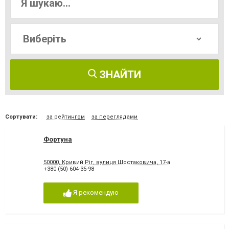
ЗНАЙТИ
Сортувати:
за рейтингом
за переглядами
Фортуна
50000, Кривий Ріг, вулиця Шостаковича, 17-а
+380 (50) 604-35-98
Я рекомендую