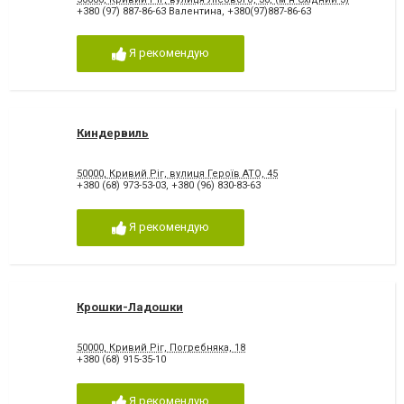
+380 (97) 887-86-63 Валентина
,
+380(97)887-86-63
Я рекомендую
Киндервиль
50000, Кривий Ріг, вулиця Героїв АТО, 45
+380 (68) 973-53-03
,
+380 (96) 830-83-63
Я рекомендую
Крошки-Ладошки
50000, Кривий Ріг, Погребняка, 18
+380 (68) 915-35-10
Я рекомендую