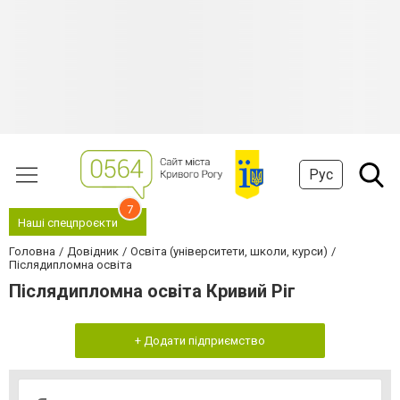
Рус
7
Наші спецпроєкти
Головна
Довідник
Освіта (університети, школи, курси)
Післядипломна освіта
Післядипломна освіта Кривий Ріг
+ Додати підприємство