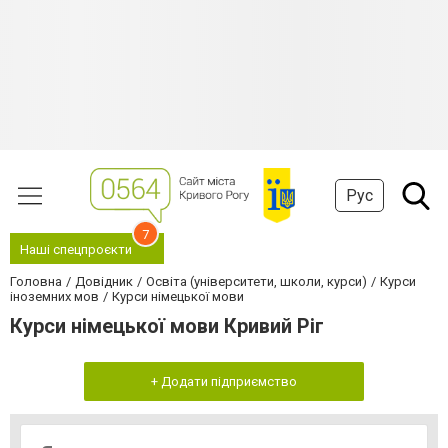
Рус
7
Наші спецпроєкти
Головна
Довідник
Освіта (університети, школи, курси)
Курси
іноземних мов
Курси німецької мови
Курси німецької мови Кривий Ріг
+ Додати підприємство