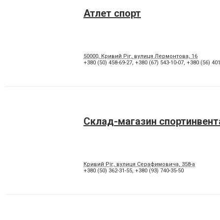
Атлет спорт
50000, Кривий Ріг, вулиця Лермонтова, 16
+380 (50) 458-69-27
,
+380 (67) 543-10-07
,
+380 (56) 401
Склад-магазин спортинвент
Кривий Ріг, вулиця Серафимовича, 358-а
+380 (50) 362-31-55
,
+380 (93) 740-35-50