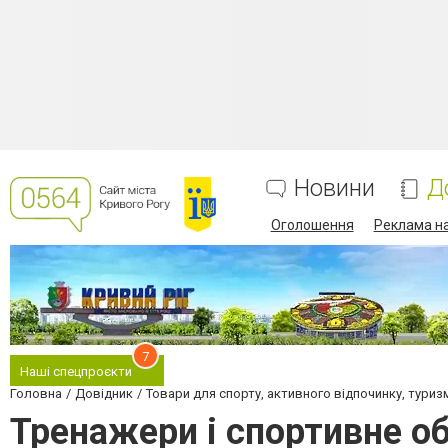
Новини
Д
Оголошення
Реклама на
7
Наші спецпроєкти
Головна
Довідник
Товари для спорту, активного відпочинку, туриз
Тренажери і спортивне о