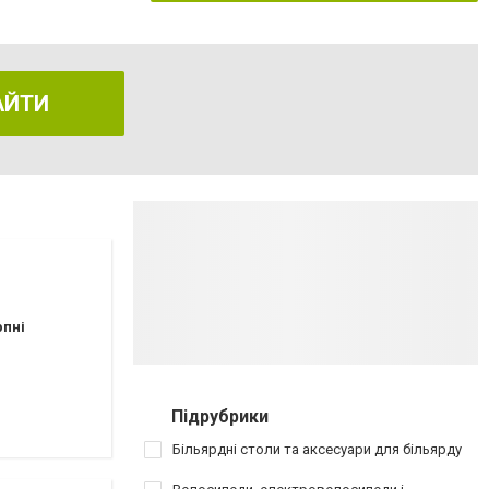
АЙТИ
рпні
Підрубрики
Більярдні столи та аксесуари для більярду