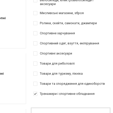
Велосипеди, електровелосипеди і
аксесуари
Мисливські магазини, зброя
рпні
Ролики, скейти, самокати, джампери
Спортивне харчування
Спортивний одяг, взуття, екіпірування
Спортивні аксесуари
Товари для риболовлі
пні
Товари для туризму, пікніка
Товари та спорядження для єдиноборств
Тренажери і спортивне обладнання