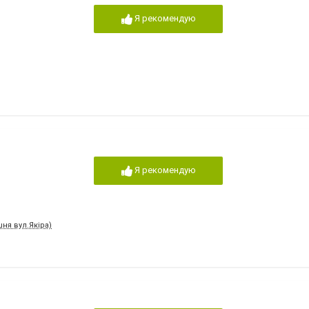
Я рекомендую
Я рекомендую
ня вул.Якіра)