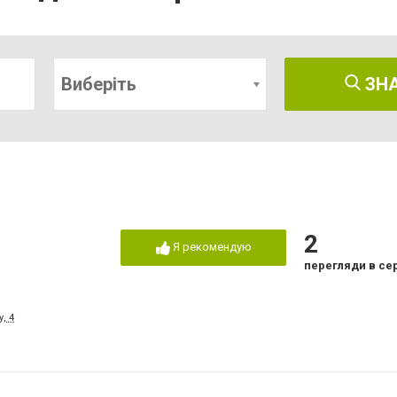
Виберіть
ЗН
2
Я рекомендую
перегляди в се
, 4