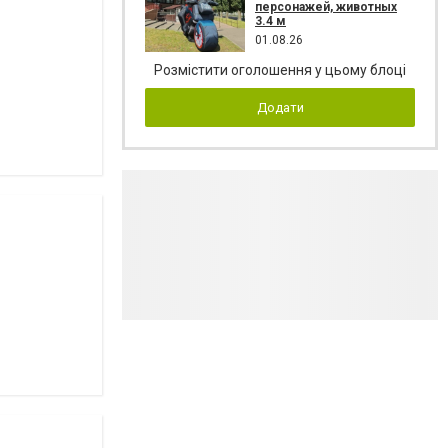
персонажей, животных
3.4 м
01.08.26
Розмістити оголошення у цьому блоці
Додати