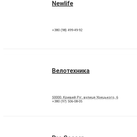
Newlife
+380 (98) 499-49-92
Велотехника
50000, Кривий Ріг, вулиця Урицького, 6
+380 (97) 506-08-05