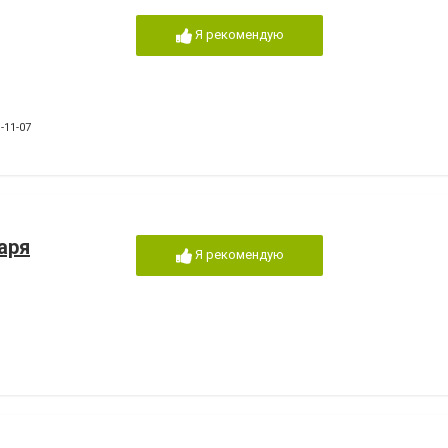
Я рекомендую
-11-07
аря
Я рекомендую