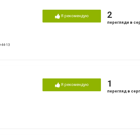
2
Я рекомендую
перегляди в се
-44-13
1
Я рекомендую
перегляд в сер